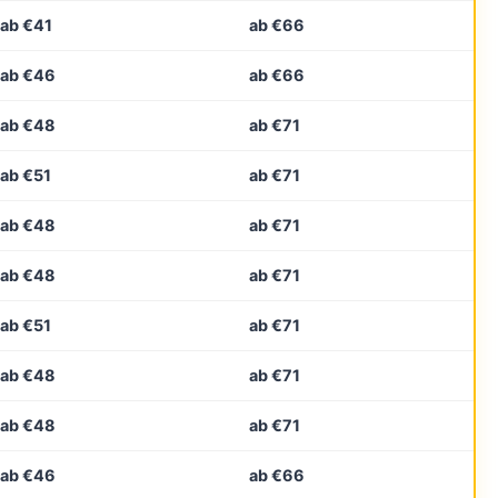
ab €41
ab €66
ab €46
ab €66
ab €48
ab €71
ab €51
ab €71
ab €48
ab €71
ab €48
ab €71
ab €51
ab €71
ab €48
ab €71
ab €48
ab €71
ab €46
ab €66