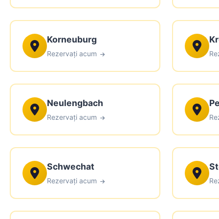
Korneuburg
Kr
Rezervați acum
Re
Neulengbach
Pe
Rezervați acum
Re
Schwechat
St
Rezervați acum
Re