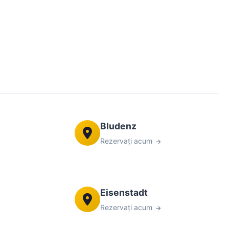
Bludenz
Rezervați acum
Eisenstadt
Rezervați acum