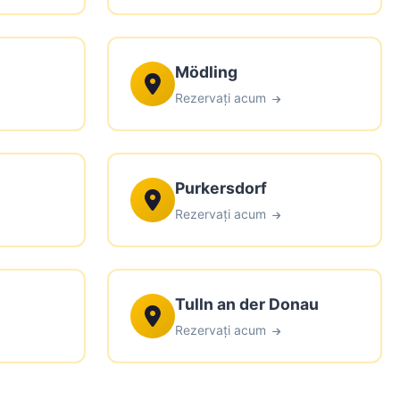
Mödling
Rezervați acum
Purkersdorf
Rezervați acum
Tulln an der Donau
Rezervați acum