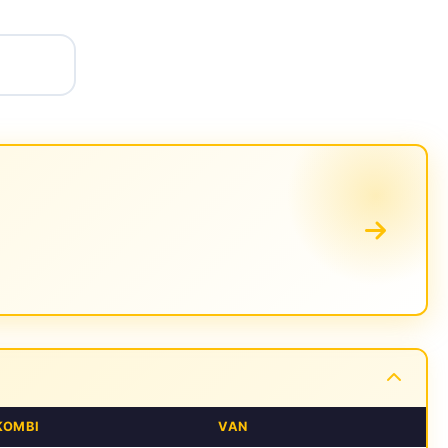
KOMBI
VAN