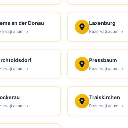
ems an der Donau
Laxenburg
zervați acum
Rezervați acum
rchtoldsdorf
Pressbaum
zervați acum
Rezervați acum
ockerau
Traiskirchen
zervați acum
Rezervați acum