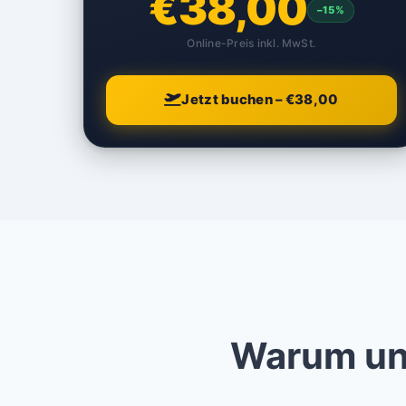
€38,00
–15%
Online-Preis inkl. MwSt.
Jetzt buchen – €38,00
Warum uns