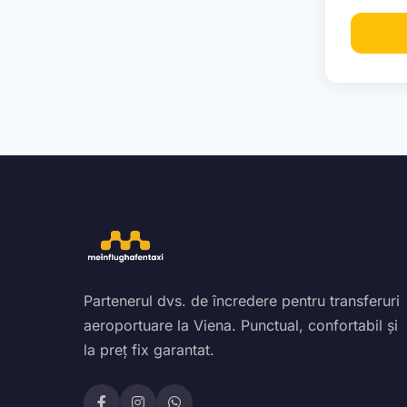
Partenerul dvs. de încredere pentru transferuri
aeroportuare la Viena. Punctual, confortabil și
la preț fix garantat.