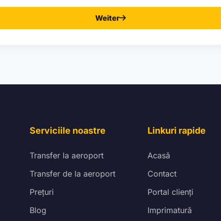
Weiter
Serviciile noastre
Linkuri rapide
Transfer la aeroport
Acasă
Transfer de la aeroport
Contact
Prețuri
Portal clienți
Blog
Imprimatură