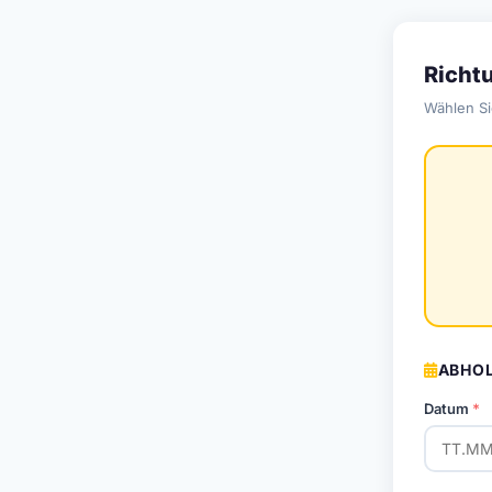
Richt
Wählen Si
ABHOL
Datum