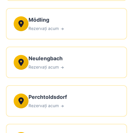
Mödling
Rezervați acum
Neulengbach
Rezervați acum
Perchtoldsdorf
Rezervați acum