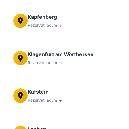
Kapfenberg
Rezervați acum
Klagenfurt am Wörthersee
Rezervați acum
Kufstein
Rezervați acum