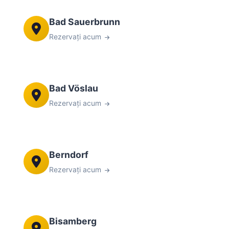
Bad Sauerbrunn
Rezervați acum
Bad Vöslau
Rezervați acum
Berndorf
Rezervați acum
Bisamberg