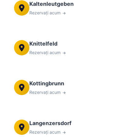
Kaltenleutgeben
Rezervați acum
Knittelfeld
Rezervați acum
Kottingbrunn
Rezervați acum
Langenzersdorf
Rezervați acum