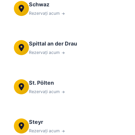
Schwaz
Rezervați acum
Spittal an der Drau
Rezervați acum
St. Pölten
Rezervați acum
Steyr
Rezervați acum