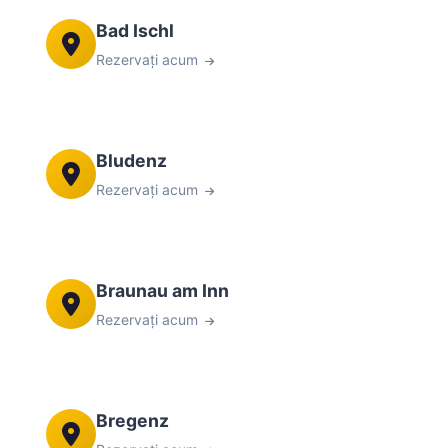
Bad Ischl
Rezervați acum
Bludenz
Rezervați acum
Braunau am Inn
Rezervați acum
Bregenz