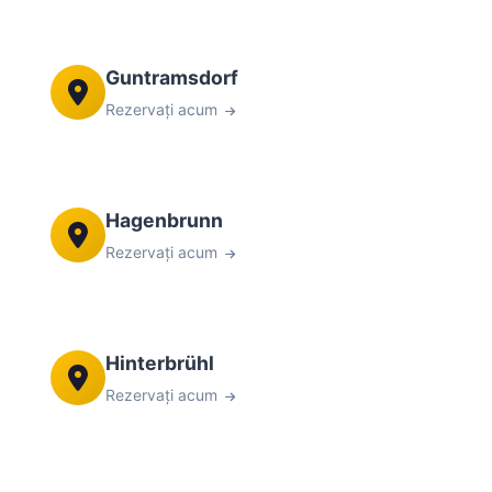
Guntramsdorf
Rezervați acum
Hagenbrunn
Rezervați acum
Hinterbrühl
Rezervați acum