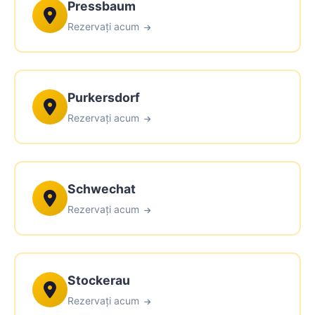
Pressbaum
Rezervați acum
Purkersdorf
Rezervați acum
Schwechat
Rezervați acum
Stockerau
Rezervați acum