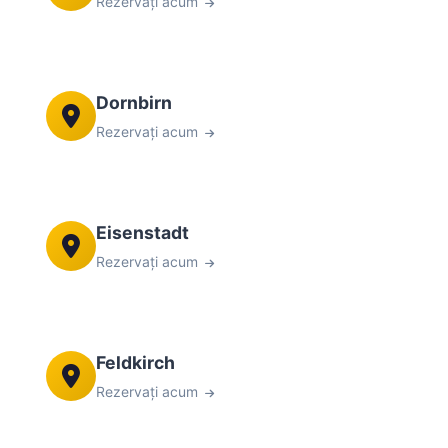
Rezervați acum
Dornbirn
Rezervați acum
Eisenstadt
Rezervați acum
Feldkirch
Rezervați acum