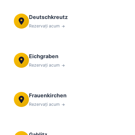
Deutschkreutz
Rezervați acum
Eichgraben
Rezervați acum
Frauenkirchen
Rezervați acum
Gablitz