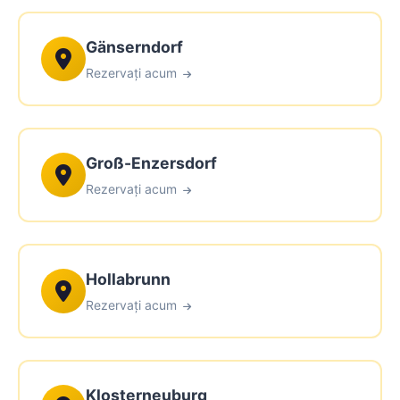
Gänserndorf
Rezervați acum
Groß-Enzersdorf
Rezervați acum
Hollabrunn
Rezervați acum
Klosterneuburg