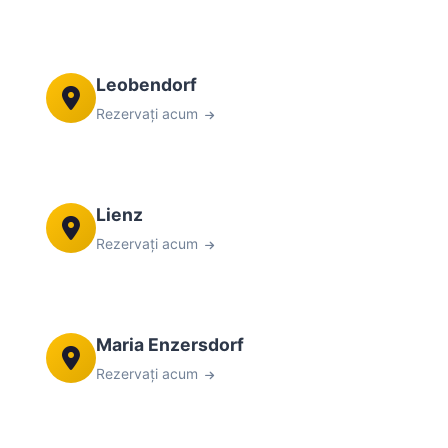
Leobendorf
Rezervați acum
Lienz
Rezervați acum
Maria Enzersdorf
Rezervați acum