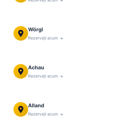
Wörgl
Rezervați acum
Achau
Rezervați acum
Alland
Rezervați acum