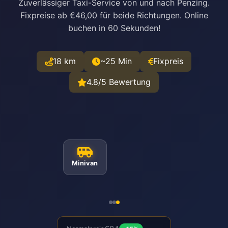
Zuverlässiger Taxi-Service von und nach Penzing.
Fixpreise ab €46,00 für beide Richtungen. Online
buchen in 60 Sekunden!
18 km
~25 Min
Fixpreis
4.8/5 Bewertung
Minivan