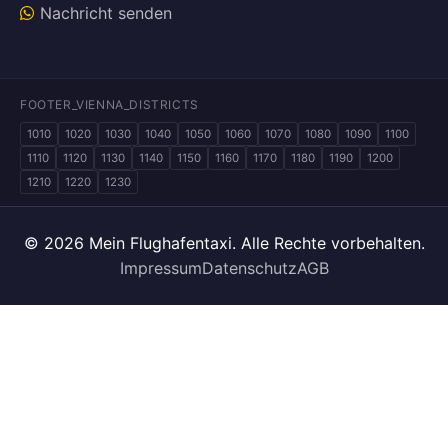
Nachricht senden
FOOTER_VIENNA_DISTRICTS
1010
1020
1030
1040
1050
1060
1070
1080
1090
1100
1110
1120
1130
1140
1150
1160
1170
1180
1190
1200
1210
1220
1230
© 2026 Mein Flughafentaxi. Alle Rechte vorbehalten.
Impressum
Datenschutz
AGB