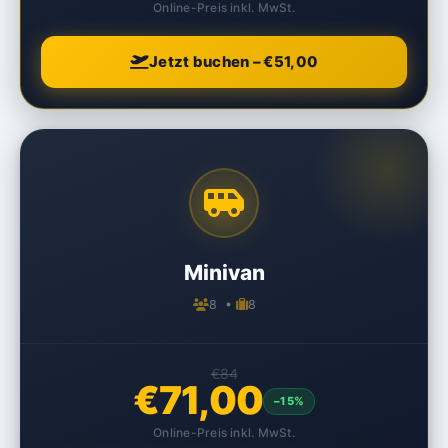
Online-Preis inkl. MwSt.
Jetzt buchen – €51,00
Minivan
8 •
8
€84
€71,00
–15%
Online-Preis inkl. MwSt.