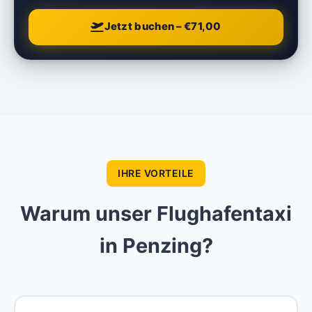
Jetzt buchen – €71,00
IHRE VORTEILE
Warum unser Flughafentaxi
in Penzing?