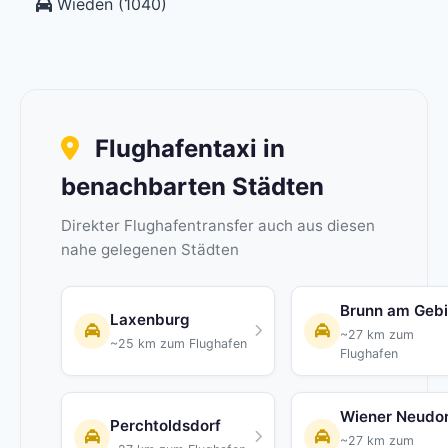
Wieden (1040)
Flughafentaxi in
benachbarten Städten
Direkter Flughafentransfer auch aus diesen
nahe gelegenen Städten
Brunn am Geb
Laxenburg
~27 km zum
~25 km zum Flughafen
Flughafen
Wiener Neudor
Perchtoldsdorf
~27 km zum