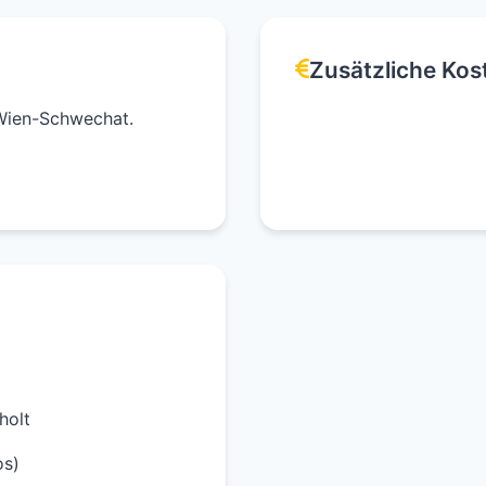
Zusätzliche Kos
Wien-Schwechat.
holt
os)