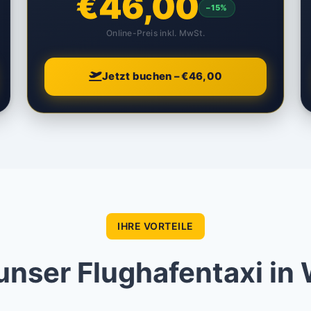
€46,00
–15%
Online-Preis inkl. MwSt.
Jetzt buchen – €46,00
IHRE VORTEILE
nser Flughafentaxi in