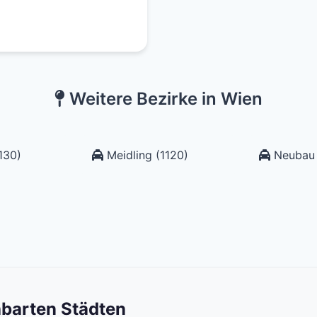
Weitere Bezirke in Wien
130)
Meidling (1120)
Neubau 
hbarten Städten