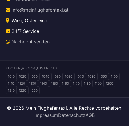
info@meinflughafentaxi.at
Wien, Österreich
24/7 Service
Nachricht senden
FOOTER_VIENNA_DISTRICTS
1010
1020
1030
1040
1050
1060
1070
1080
1090
1100
1110
1120
1130
1140
1150
1160
1170
1180
1190
1200
1210
1220
1230
© 2026 Mein Flughafentaxi. Alle Rechte vorbehalten.
Impressum
Datenschutz
AGB