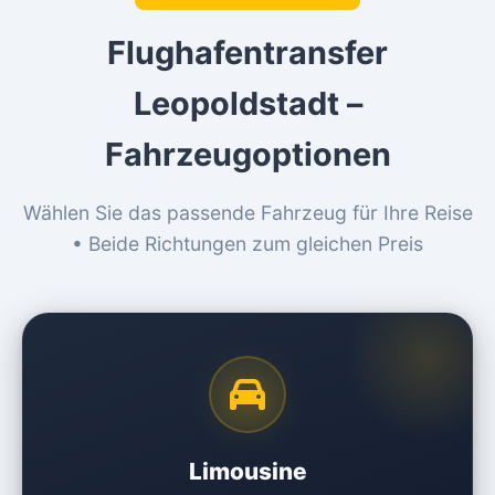
Flughafentransfer
Leopoldstadt –
Fahrzeugoptionen
Wählen Sie das passende Fahrzeug für Ihre Reise
• Beide Richtungen zum gleichen Preis
Limousine