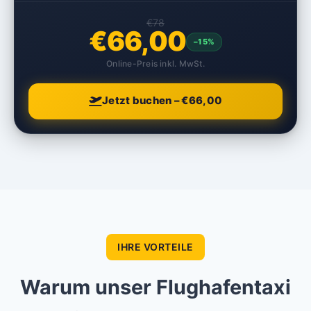
€78
€66,00
–15%
Online-Preis inkl. MwSt.
Jetzt buchen – €66,00
IHRE VORTEILE
Warum unser Flughafentaxi