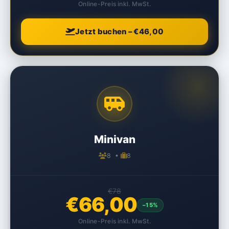
Online-Preis inkl. MwSt.
Jetzt buchen – €46,00
Minivan
8 •
8
€78
€66,00
–15%
Online-Preis inkl. MwSt.