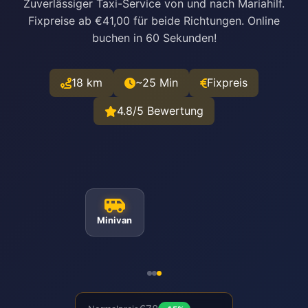
Zuverlässiger Taxi-Service von und nach Mariahilf.
Fixpreise ab €41,00 für beide Richtungen. Online
buchen in 60 Sekunden!
18 km
~25 Min
Fixpreis
4.8/5 Bewertung
Minivan