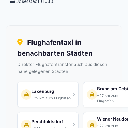
Josefstadt (1080)
Flughafentaxi in
benachbarten Städten
Direkter Flughafentransfer auch aus diesen
nahe gelegenen Städten
Brunn am Geb
Laxenburg
~27 km zum
~25 km zum Flughafen
Flughafen
Wiener Neudor
Perchtoldsdorf
~27 km zum