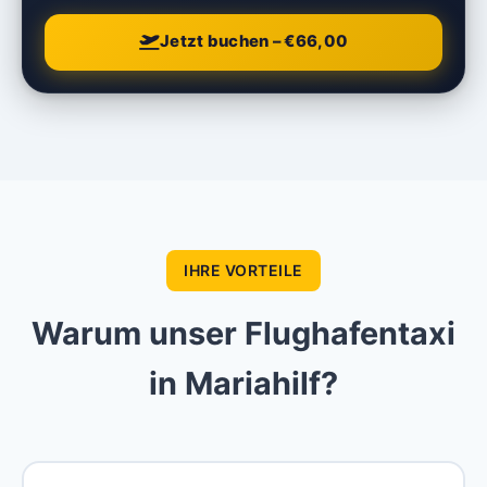
Jetzt buchen – €66,00
IHRE VORTEILE
Warum unser Flughafentaxi
in Mariahilf?