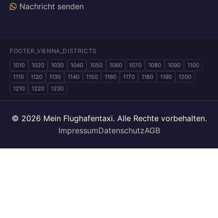
Nachricht senden
FOOTER_VIENNA_DISTRICTS
1010
1020
1030
1040
1050
1060
1070
1080
1090
1100
1110
1120
1130
1140
1150
1160
1170
1180
1190
1200
1210
1220
1230
© 2026 Mein Flughafentaxi. Alle Rechte vorbehalten.
Impressum
Datenschutz
AGB