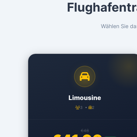
Flughafent
Wählen Sie da
Limousine
3 •
2
€48