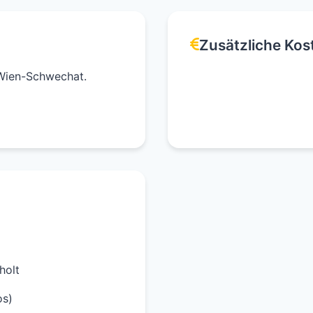
Zusätzliche Kos
Wien-Schwechat.
holt
os)