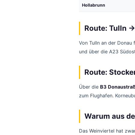
Hollabrunn
Route: Tulln 
Von Tulln an der Donau f
und über die A23 Südos
Route: Stocke
Über die
B3 Donaustra
zum Flughafen. Korneubu
Warum aus de
Das Weinviertel hat zw