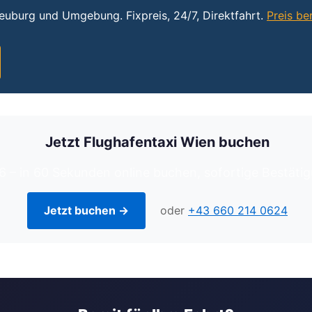
neuburg und Umgebung. Fixpreis, 24/7, Direktfahrt.
Preis b
Jetzt Flughafentaxi Wien buchen
6 – in 60 Sekunden online buchen, sofortige Bestätig
Jetzt buchen →
oder
+43 660 214 0624