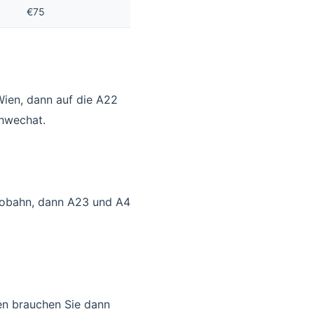
€75
ien, dann auf die A22
hwechat.
tobahn, dann A23 und A4
en brauchen Sie dann