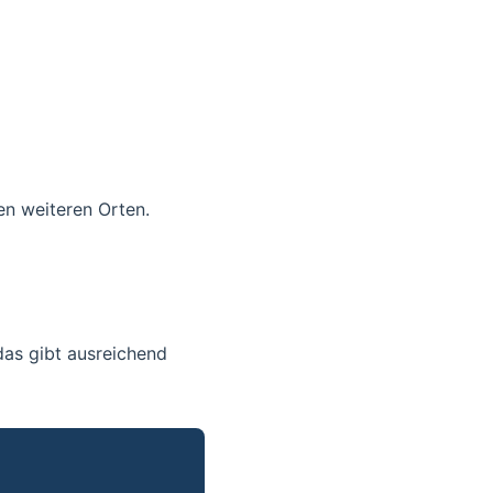
en weiteren Orten.
as gibt ausreichend