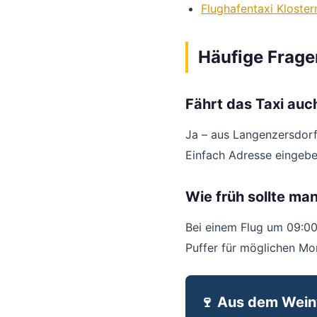
Flughafentaxi Kloste
Häufige Frage
Fährt das Taxi auc
Ja – aus Langenzersdorf,
Einfach Adresse eingeben
Wie früh sollte ma
Bei einem Flug um 09:0
Puffer für möglichen Mo
🍷 Aus dem Wein