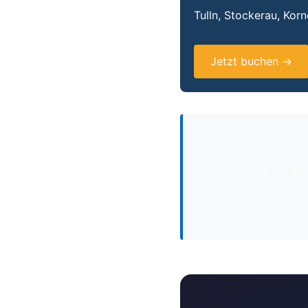
Tulln, Stockerau, Kor
Jetzt buchen →
Fixpreis ab €3