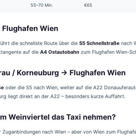
55–70 Min.
€65
→ Flughafen Wien
ührt die schnellste Route über die
S5 Schnellstraße
nach W
ttangente auf die
A4 Ostautobahn
zum Flughafen Wien-Sc
rau / Korneuburg → Flughafen Wien
ße
oder die S5 nach Wien, weiter auf die A22 Donauuferau
rg liegt direkt an der A22 – besonders kurze Auffahrt.
m Weinviertel das Taxi nehmen?
ar Zuganbindungen nach Wien – aber von Wien zum Flughaf