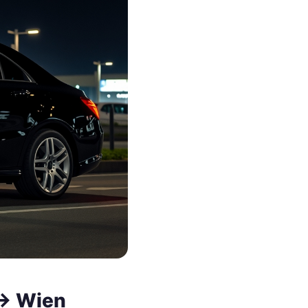
 → Wien