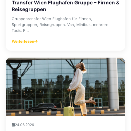
Transfer Wien Flughafen Gruppe – Firmen &
Reisegruppen
Gruppenransfer Wien Flughafen für Firmen,
Sportgruppen, Reisegruppen. Van, Minibus, mehrere
Taxis. F...
Weiterlesen
24.06.2026