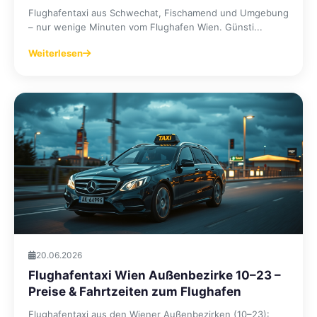
Flughafentaxi aus Schwechat, Fischamend und Umgebung
– nur wenige Minuten vom Flughafen Wien. Günsti...
Weiterlesen
20.06.2026
Flughafentaxi Wien Außenbezirke 10–23 –
Preise & Fahrtzeiten zum Flughafen
Flughafentaxi aus den Wiener Außenbezirken (10–23):