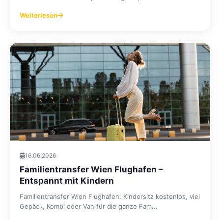
Weiterlesen
16.06.2026
Familientransfer Wien Flughafen –
Entspannt mit Kindern
Familientransfer Wien Flughafen: Kindersitz kostenlos, viel
Gepäck, Kombi oder Van für die ganze Fam...