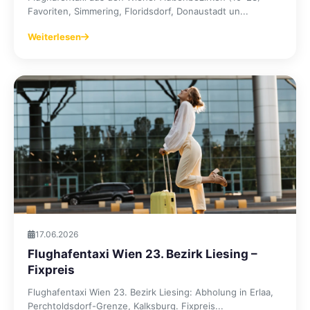
Favoriten, Simmering, Floridsdorf, Donaustadt un...
Weiterlesen
17.06.2026
Flughafentaxi Wien 23. Bezirk Liesing –
Fixpreis
Flughafentaxi Wien 23. Bezirk Liesing: Abholung in Erlaa,
Perchtoldsdorf-Grenze, Kalksburg. Fixpreis...