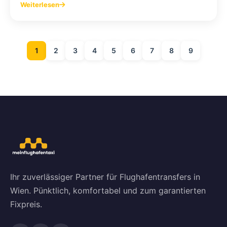
Weiterlesen
1
2
3
4
5
6
7
8
9
Ihr zuverlässiger Partner für Flughafentransfers in
Wien. Pünktlich, komfortabel und zum garantierten
Fixpreis.