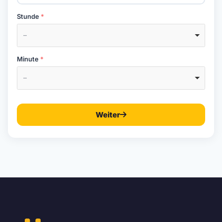
Stunde
–
Minute
–
Weiter