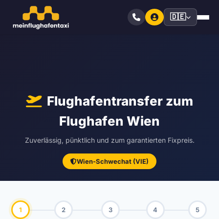
🇩🇪
Flughafentransfer zum
Flughafen Wien
Zuverlässig, pünktlich und zum garantierten Fixpreis.
Wien-Schwechat (VIE)
1
2
3
4
5