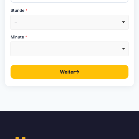
Stunde
–
Minute
–
Weiter