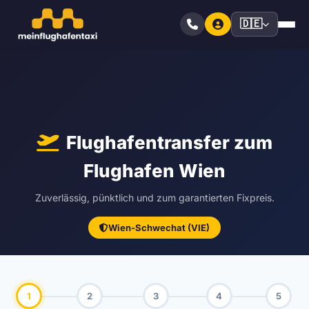
🇩🇪
Flughafentransfer zum
Flughafen Wien
Zuverlässig, pünktlich und zum garantierten Fixpreis.
Wien-Schwechat (VIE)
1
2
3
4
5