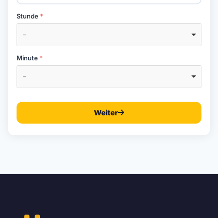
Stunde
–
Minute
–
Weiter