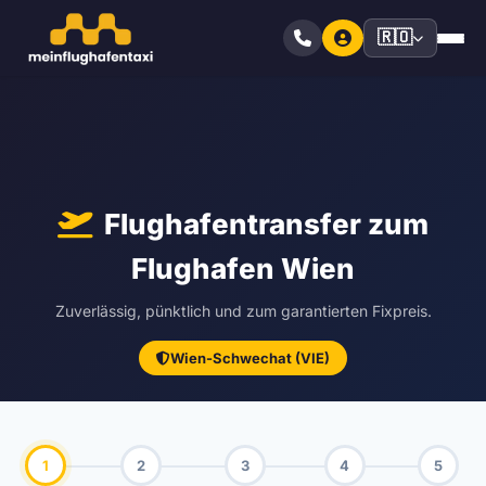
🇷🇴
Flughafentransfer zum
Flughafen Wien
Zuverlässig, pünktlich und zum garantierten Fixpreis.
Wien-Schwechat (VIE)
1
2
3
4
5