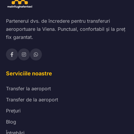
Partenerul dvs. de încredere pentru transferuri
aeroportuare la Viena. Punctual, confortabil și la preț
fix garantat.
Serviciile noastre
Transfer la aeroport
Transfer de la aeroport
Prețuri
Blog
Întrebări