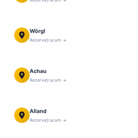
Wörgl
Rezervați acum
Achau
Rezervați acum
Alland
Rezervați acum