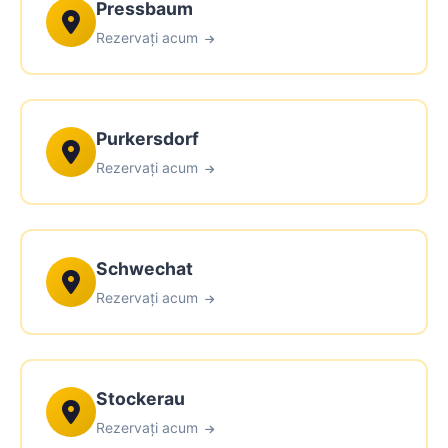
Pressbaum
Rezervați acum
Purkersdorf
Rezervați acum
Schwechat
Rezervați acum
Stockerau
Rezervați acum