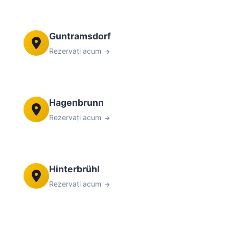
Guntramsdorf
Rezervați acum
Hagenbrunn
Rezervați acum
Hinterbrühl
Rezervați acum