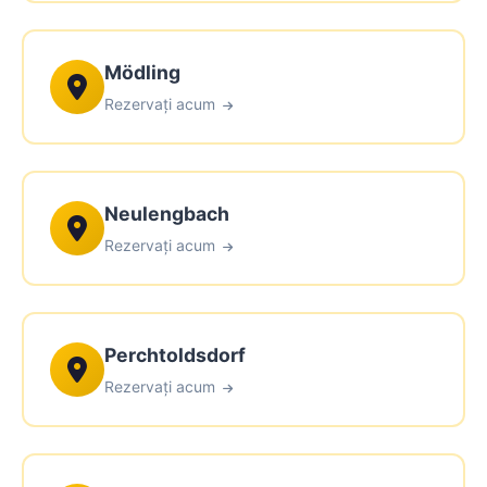
Mödling
Rezervați acum
Neulengbach
Rezervați acum
Perchtoldsdorf
Rezervați acum