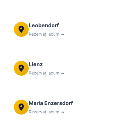
Leobendorf
Rezervați acum
Lienz
Rezervați acum
Maria Enzersdorf
Rezervați acum