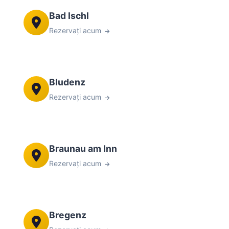
Bad Ischl
Rezervați acum
Bludenz
Rezervați acum
Braunau am Inn
Rezervați acum
Bregenz