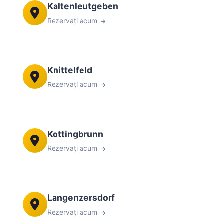
Kaltenleutgeben
Rezervați acum
Knittelfeld
Rezervați acum
Kottingbrunn
Rezervați acum
Langenzersdorf
Rezervați acum