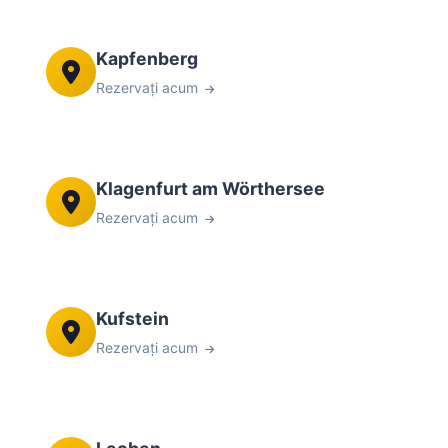
Kapfenberg
Rezervați acum
Klagenfurt am Wörthersee
Rezervați acum
Kufstein
Rezervați acum