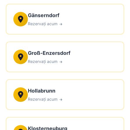
Gänserndorf
Rezervați acum
Groß-Enzersdorf
Rezervați acum
Hollabrunn
Rezervați acum
Klosterneuburg