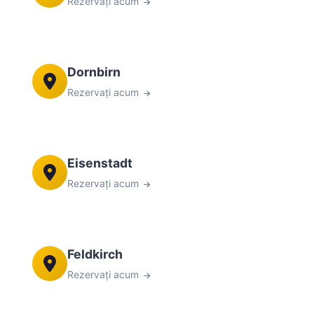
Rezervați acum
Dornbirn
Rezervați acum
Eisenstadt
Rezervați acum
Feldkirch
Rezervați acum