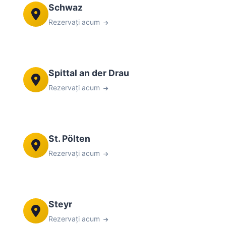
Schwaz
Rezervați acum
Spittal an der Drau
Rezervați acum
St. Pölten
Rezervați acum
Steyr
Rezervați acum