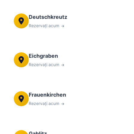
Deutschkreutz
Rezervați acum
Eichgraben
Rezervați acum
Frauenkirchen
Rezervați acum
Gablitz