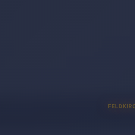
FELDKIR