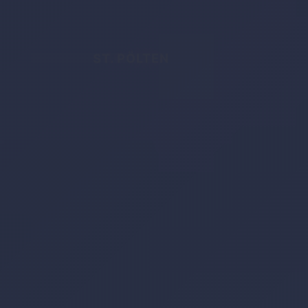
ST. PÖLTEN