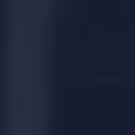
DORNBIRN