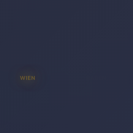
WIEN
BADEN