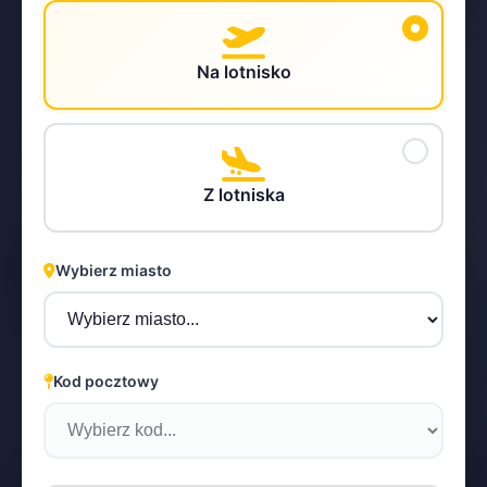
Na lotnisko
STEYR
Z lotniska
Wybierz miasto
Kod pocztowy