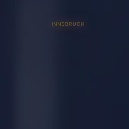
INNSBRUCK