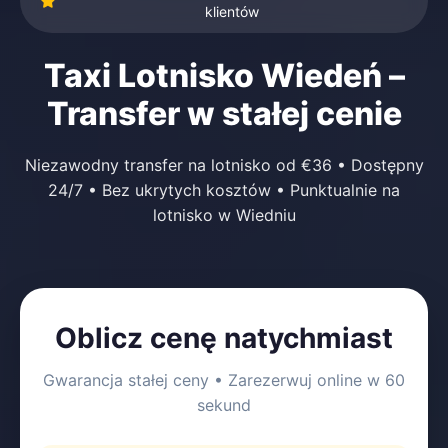
klientów
Taxi Lotnisko Wiedeń –
Transfer w stałej cenie
Niezawodny transfer na lotnisko od €36 • Dostępny
24/7 • Bez ukrytych kosztów • Punktualnie na
lotnisko w Wiedniu
Oblicz cenę natychmiast
Gwarancja stałej ceny • Zarezerwuj online w 60
sekund