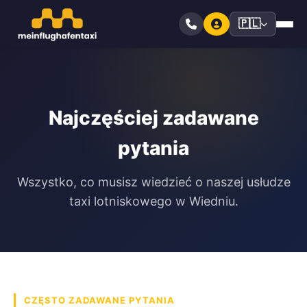
🇵🇱
Najczęściej zadawane
pytania
Wszystko, co musisz wiedzieć o naszej usłudze
taxi lotniskowego w Wiedniu.
CZĘSTO ZADAWANE PYTANIA