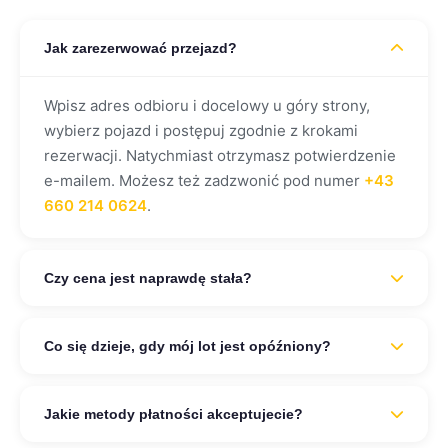
Jak zarezerwować przejazd?
Wpisz adres odbioru i docelowy u góry strony,
wybierz pojazd i postępuj zgodnie z krokami
rezerwacji. Natychmiast otrzymasz potwierdzenie
e-mailem. Możesz też zadzwonić pod numer
+43
660 214 0624
.
Czy cena jest naprawdę stała?
Tak, absolutnie. Cena widoczna podczas
Co się dzieje, gdy mój lot jest opóźniony?
rezerwacji to cena ostateczna – gwarantowana.
Żadnych dopłat za korki, objazdy ani oczekiwanie
Nie martw się! Automatycznie śledzimy Twój
na lotnisku. To jest nasza obietnica stałej ceny.
Jakie metody płatności akceptujecie?
numer lotu i dostosowujemy czas odbioru do