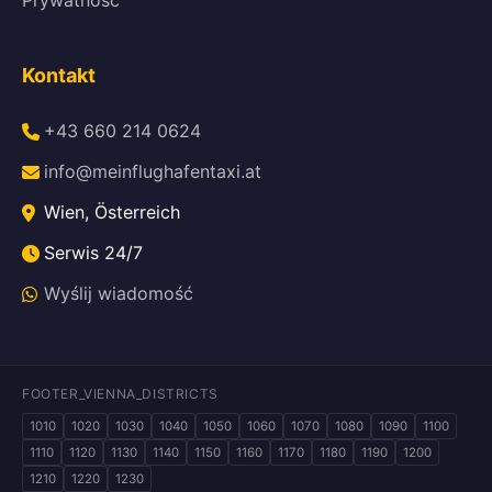
Prywatność
Kontakt
+43 660 214 0624
info@meinflughafentaxi.at
Wien, Österreich
Serwis 24/7
Wyślij wiadomość
FOOTER_VIENNA_DISTRICTS
1010
1020
1030
1040
1050
1060
1070
1080
1090
1100
1110
1120
1130
1140
1150
1160
1170
1180
1190
1200
1210
1220
1230