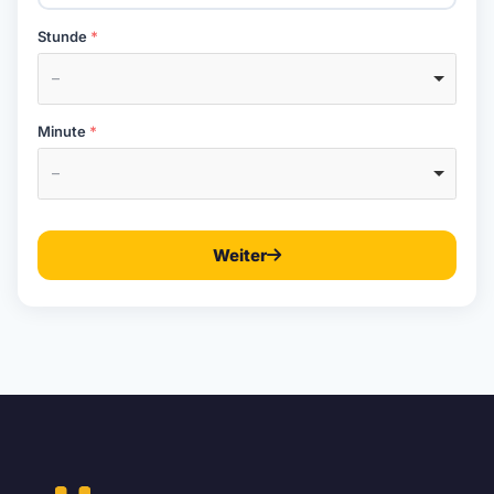
Stunde
–
Minute
–
Weiter