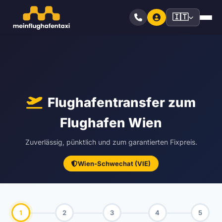
🇮🇹
Flughafentransfer zum
Flughafen Wien
Zuverlässig, pünktlich und zum garantierten Fixpreis.
Wien-Schwechat (VIE)
1
2
3
4
5