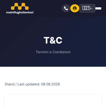
🇮🇹
T&C
Termini e Condizioni
Stand / Last updated: 08.08.2026