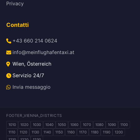
Privacy
Contatti
+43 660 214 0624
info@meinflughafentaxi.at
Wien, Österreich
Servizio 24/7
Invia messaggio
FOOTER_VIENNA_DISTRICTS
1010
1020
1030
1040
1050
1060
1070
1080
1090
1100
1110
1120
1130
1140
1150
1160
1170
1180
1190
1200
1210
1220
1230