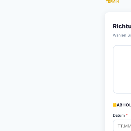
TERMIN
Richt
Wählen Si
ABHOL
Datum