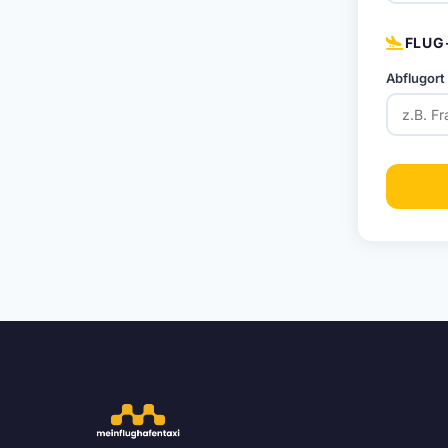
FLUG
Abflugort