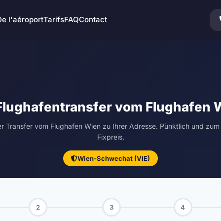
De l'aéroport
Tarifs
FAQ
Contact
Flughafentransfer vom Flughafen 
er Transfer vom Flughafen Wien zu Ihrer Adresse. Pünktlich und zum 
Fixpreis.
Wien-Schwechat (VIE)
2
3
4