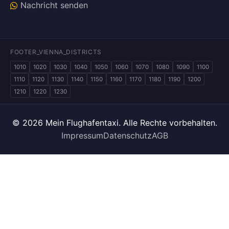
Nachricht senden
FOOTER_VIENNA_DISTRICTS
1010
1020
1030
1040
1050
1060
1070
1080
1090
1100
1110
1120
1130
1140
1150
1160
1170
1180
1190
1200
1210
1220
1230
© 2026 Mein Flughafentaxi. Alle Rechte vorbehalten.
Impressum
Datenschutz
AGB