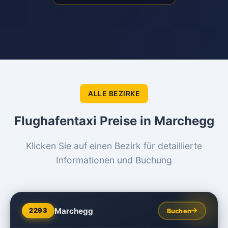
ALLE BEZIRKE
Flughafentaxi Preise in Marchegg
Klicken Sie auf einen Bezirk für detaillierte
Informationen und Buchung
Marchegg
2293
Buchen