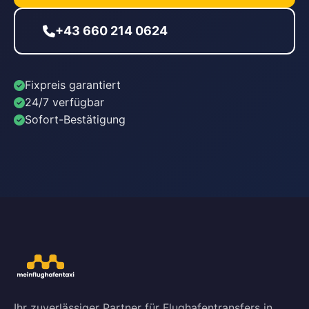
+43 660 214 0624
Fixpreis garantiert
24/7 verfügbar
Sofort-Bestätigung
Ihr zuverlässiger Partner für Flughafentransfers in