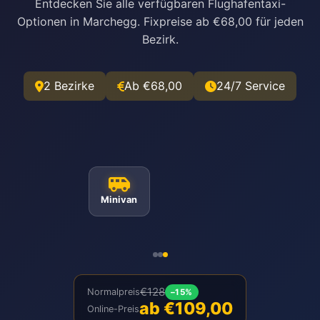
Entdecken Sie alle verfügbaren Flughafentaxi-
Optionen in Marchegg. Fixpreise ab €68,00 für jeden
Bezirk.
2 Bezirke
Ab €68,00
24/7 Service
Minivan
€128
Normalpreis
–15%
ab €109,00
Online-Preis