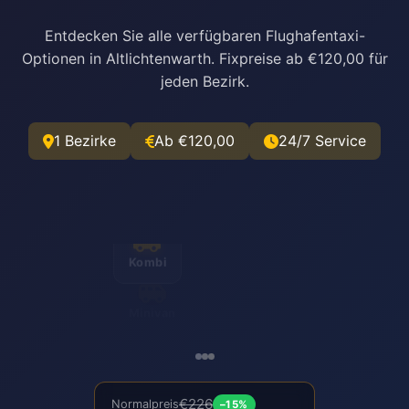
Entdecken Sie alle verfügbaren Flughafentaxi-
Optionen in Altlichtenwarth. Fixpreise ab €120,00 für
jeden Bezirk.
1 Bezirke
Ab €120,00
24/7 Service
Minivan
€226
Normalpreis
–15%