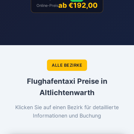
ab €192,00
Online-Preis
ALLE BEZIRKE
Flughafentaxi Preise in
Altlichtenwarth
Klicken Sie auf einen Bezirk für detaillierte
Informationen und Buchung