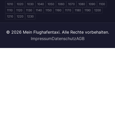
1010
1020
1030
1040
1050
1060
1070
1080
1090
1100
1110
1120
1130
1140
1150
1160
1170
1180
1190
1200
1210
1220
1230
© 2026 Mein Flughafentaxi. Alle Rechte vorbehalten.
Impressum
Datenschutz
AGB