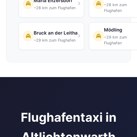
Maria Enzersdorf
~28 km zum
~28 km zum Flughafen
Flughafen
Mödling
Bruck an der Leitha
~29 km zum
~29 km zum Flughafen
Flughafen
Flughafentaxi in
Altlichtenwarth