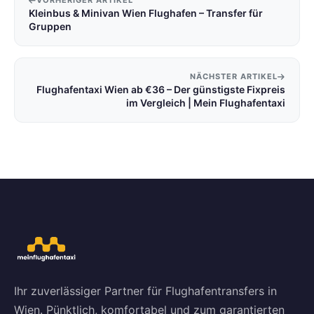
VORHERIGER ARTIKEL
Kleinbus & Minivan Wien Flughafen – Transfer für
Gruppen
NÄCHSTER ARTIKEL
Flughafentaxi Wien ab €36 – Der günstigste Fixpreis
im Vergleich | Mein Flughafentaxi
Ihr zuverlässiger Partner für Flughafentransfers in
Wien. Pünktlich, komfortabel und zum garantierten