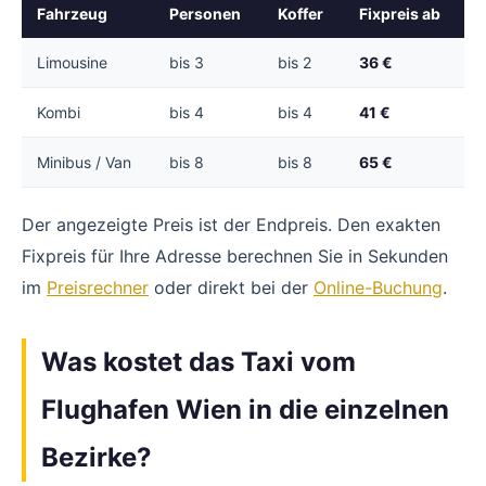
Fahrzeug
Personen
Koffer
Fixpreis ab
Limousine
bis 3
bis 2
36 €
Kombi
bis 4
bis 4
41 €
Minibus / Van
bis 8
bis 8
65 €
Der angezeigte Preis ist der Endpreis. Den exakten
Fixpreis für Ihre Adresse berechnen Sie in Sekunden
im
Preisrechner
oder direkt bei der
Online-Buchung
.
Was kostet das Taxi vom
Flughafen Wien in die einzelnen
Bezirke?