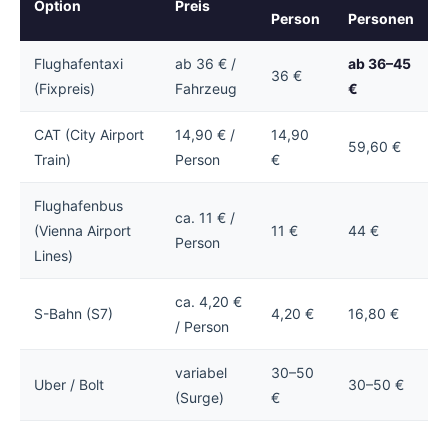
Option
Preis
Person
Personen
Flughafentaxi
ab 36 € /
ab 36–45
36 €
(Fixpreis)
Fahrzeug
€
CAT (City Airport
14,90 € /
14,90
59,60 €
Train)
Person
€
Flughafenbus
ca. 11 € /
(Vienna Airport
11 €
44 €
Person
Lines)
ca. 4,20 €
S-Bahn (S7)
4,20 €
16,80 €
/ Person
variabel
30–50
Uber / Bolt
30–50 €
(Surge)
€