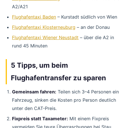
A2/A21
Flughafentaxi Baden
– Kurstadt südlich von Wien
Flughafentaxi Klosterneuburg
– an der Donau
Flughafentaxi Wiener Neustadt
– über die A2 in
rund 45 Minuten
5 Tipps, um beim
Flughafentransfer zu sparen
Gemeinsam fahren:
Teilen sich 3–4 Personen ein
Fahrzeug, sinken die Kosten pro Person deutlich
unter den CAT-Preis.
Fixpreis statt Taxameter:
Mit einem Fixpreis
vermeiden Sie teure Überraschungen bei Stau