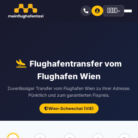
🇩🇪
Flughafentransfer vom
Flughafen Wien
Zuverlässiger Transfer vom Flughafen Wien zu Ihrer Adresse.
Pünktlich und zum garantierten Fixpreis.
Wien-Schwechat (VIE)