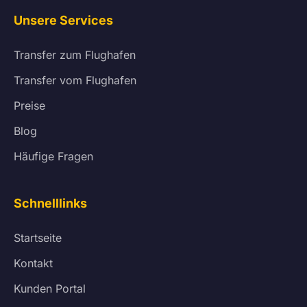
Unsere Services
Transfer zum Flughafen
Transfer vom Flughafen
Preise
Blog
Häufige Fragen
Schnelllinks
Startseite
Kontakt
Kunden Portal