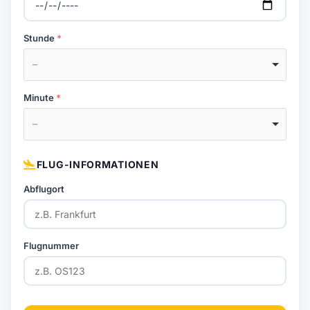
Stunde
–
Minute
–
FLUG-INFORMATIONEN
Abflugort
Flugnummer