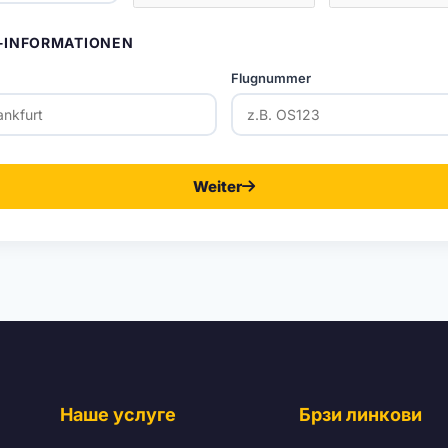
-INFORMATIONEN
Flugnummer
Weiter
Наше услуге
Брзи линкови