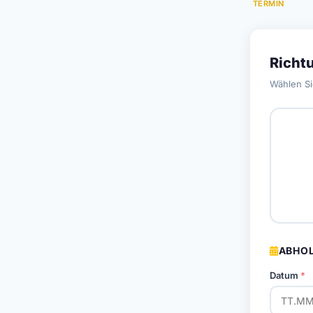
TERMIN
Richt
Wählen Si
ABHOL
Datum