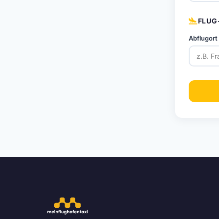
FLUG
Abflugort