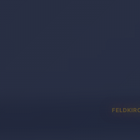
FELDKIR