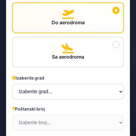
Do aerodroma
STEYR
Sa aerodroma
Izaberite grad
Poštanski broj