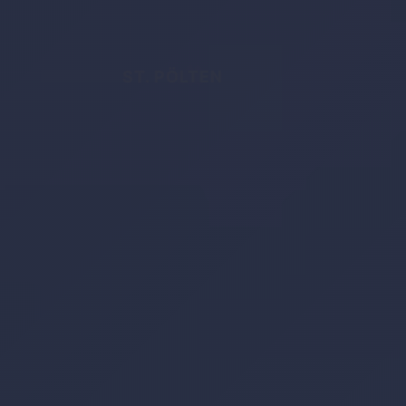
ST. PÖLTEN