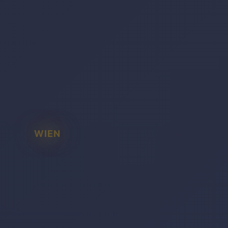
WIEN
BADEN