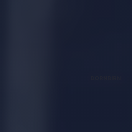
DORNBIRN