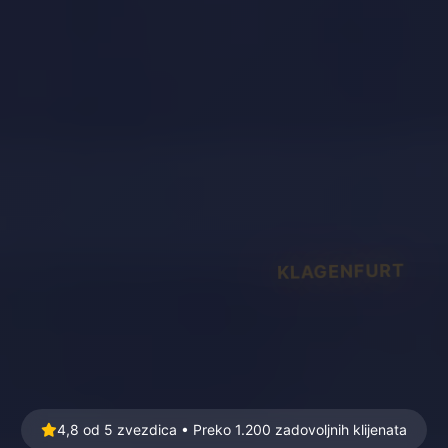
KLAGENFURT
4,8 od 5 zvezdica • Preko 1.200 zadovoljnih klijenata