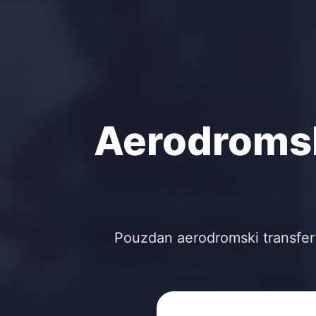
Aerodromski
Pouzdan aerodromski transfer