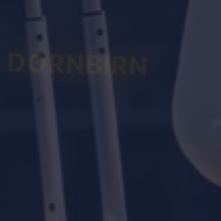
DORNBIRN