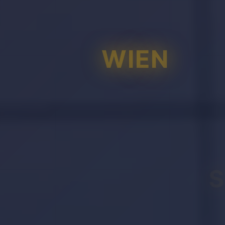
WIEN
S