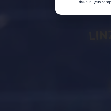
Фиксна цена зага
LIN