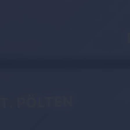
T. PÖLTEN