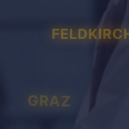
FELDKIRC
GRAZ