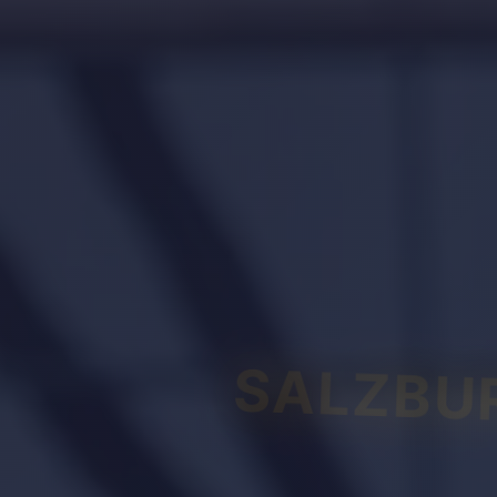
SALZBU