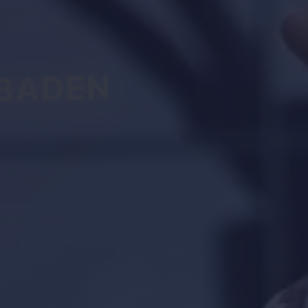
BADEN