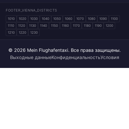
FOOTER_VIENNA_DISTRICTS
1010
1020
1030
1040
1050
1060
1070
1080
1090
1100
1110
1120
1130
1140
1150
1160
1170
1180
1190
1200
1210
1220
1230
© 2026 Mein Flughafentaxi. Все права защищены.
Выходные данные
Конфиденциальность
Условия