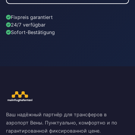
Fixpreis garantiert
24/7 verfügbar
Sofort-Bestätigung
Ваш надёжный партнёр для трансферов в
аэропорт Вены. Пунктуально, комфортно и по
гарантированной фиксированной цене.