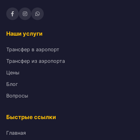
Наши услуги
Трансфер в аэропорт
Трансфер из аэропорта
Цены
Блог
Вопросы
Быстрые ссылки
Главная