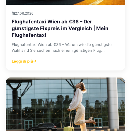
27.06.2026
Flughafentaxi Wien ab €36 – Der
günstigste Fixpreis im Vergleich | Mein
Flughafentaxi
Flughafentaxi Wien ab €36 – Warum wir die günstigste
Wahl sind Sie suchen nach einem günstigen Flug...
Leggi di più