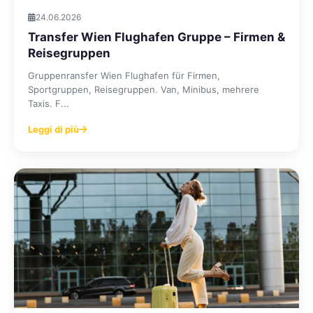
24.06.2026
Transfer Wien Flughafen Gruppe – Firmen &
Reisegruppen
Gruppenransfer Wien Flughafen für Firmen,
Sportgruppen, Reisegruppen. Van, Minibus, mehrere
Taxis. F...
Leggi di più