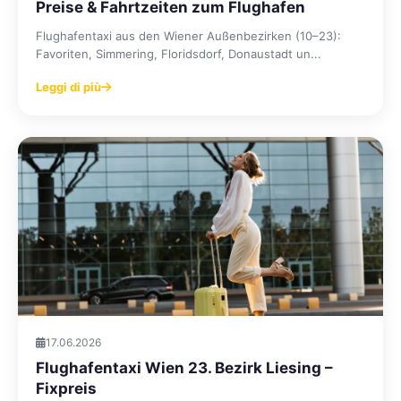
Preise & Fahrtzeiten zum Flughafen
Flughafentaxi aus den Wiener Außenbezirken (10–23):
Favoriten, Simmering, Floridsdorf, Donaustadt un...
Leggi di più
17.06.2026
Flughafentaxi Wien 23. Bezirk Liesing –
Fixpreis