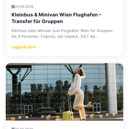
24.06.2026
Kleinbus & Minivan Wien Flughafen –
Transfer für Gruppen
Kleinbus oder Minivan zum Flughafen Wien für Gruppen
bis 8 Personen. Fixpreis, viel Gepäck, 24/7. Ab...
Leggi di più