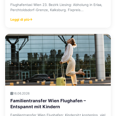
Flughafentaxi Wien 23. Bezirk Liesing: Abholung in Erlaa,
Perchtoldsdorf-Grenze, Kalksburg. Fixpreis...
Leggi di più
16.06.2026
Familientransfer Wien Flughafen –
Entspannt mit Kindern
Familientransfer Wien Flughafen: Kindersitz kostenlos, viel