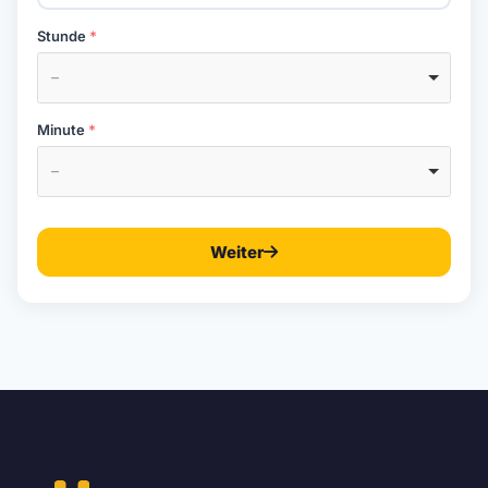
Stunde
–
Minute
–
Weiter