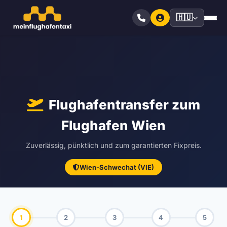
🇭🇺
Flughafentransfer zum
Flughafen Wien
Zuverlässig, pünktlich und zum garantierten Fixpreis.
Wien-Schwechat (VIE)
1
2
3
4
5