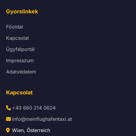
Gyorslinkek
Főoldal
Kapcsolat
Ügyfélportál
Impresszum
Adatvédelem
Kapcsolat
+43 660 214 0624
info@meinflughafentaxi.at
Wien, Österreich