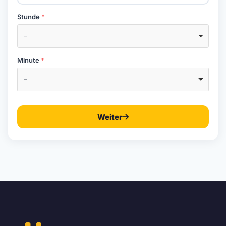
Stunde
–
Minute
–
Weiter