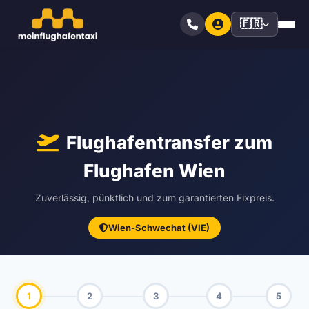
🇫🇷
Flughafentransfer zum
Flughafen Wien
Zuverlässig, pünktlich und zum garantierten Fixpreis.
Wien-Schwechat (VIE)
1
2
3
4
5