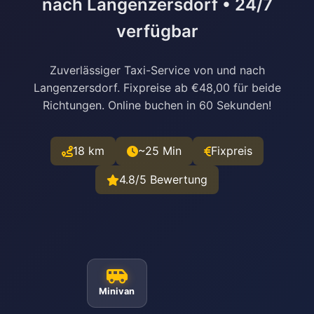
nach Langenzersdorf • 24/7
verfügbar
Zuverlässiger Taxi-Service von und nach
Langenzersdorf. Fixpreise ab €48,00 für beide
Richtungen. Online buchen in 60 Sekunden!
18 km
~25 Min
Fixpreis
4.8/5 Bewertung
Minivan