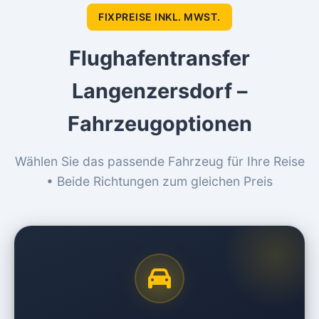
FIXPREISE INKL. MWST.
Flughafentransfer
Langenzersdorf –
Fahrzeugoptionen
Wählen Sie das passende Fahrzeug für Ihre Reise
• Beide Richtungen zum gleichen Preis