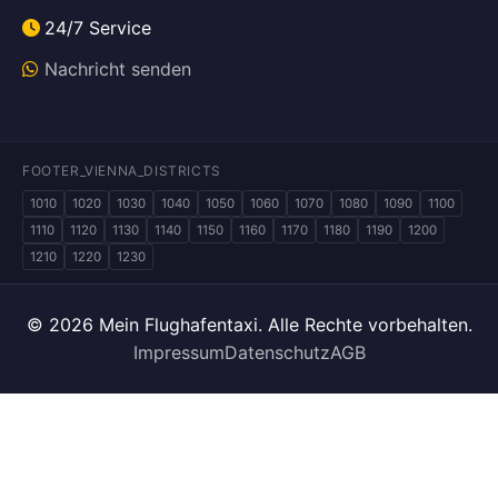
24/7 Service
Nachricht senden
FOOTER_VIENNA_DISTRICTS
1010
1020
1030
1040
1050
1060
1070
1080
1090
1100
1110
1120
1130
1140
1150
1160
1170
1180
1190
1200
1210
1220
1230
© 2026 Mein Flughafentaxi. Alle Rechte vorbehalten.
Impressum
Datenschutz
AGB