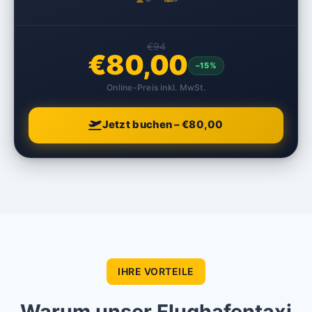
€94
€80,00
–15%
Online-Preis inkl. MwSt.
Jetzt buchen – €80,00
IHRE VORTEILE
Warum unser Flughafentaxi