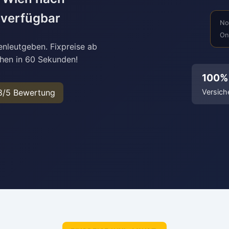
 verfügbar
No
Onl
enleutgeben. Fixpreise ab
chen in 60 Sekunden!
100%
8/5 Bewertung
Versich