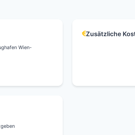
Zusätzliche Kos
ughafen Wien-
utgeben