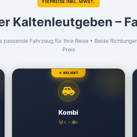
FIXPREISE INKL. MWST.
er Kaltenleutgeben – 
s passende Fahrzeug für Ihre Reise • Beide Richtunge
Preis
★ BELIEBT
Kombi
4 •
4