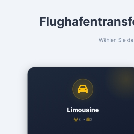
Flughafentransf
Wählen Sie da
Limousine
3 •
2