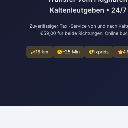
Kaltenleutgeben • 24/7
Zuverlässiger Taxi-Service von und nach Kalt
€59,00 für beide Richtungen. Online bu
18 km
~25 Min
Fixpreis
4.