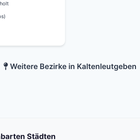
holt
os)
Weitere Bezirke in Kaltenleutgeben
hbarten Städten