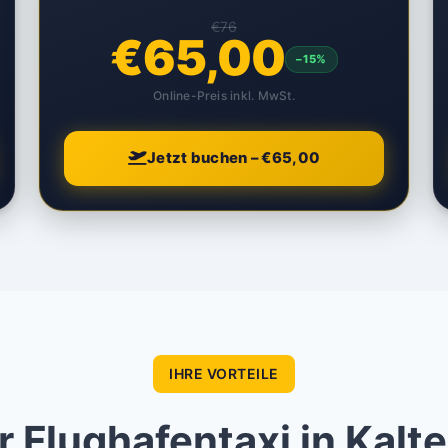
€76
€65,00
–15%
Online-Preis inkl. MwSt.
Jetzt buchen – €65,00
IHRE VORTEILE
 Flughafentaxi in Kalt