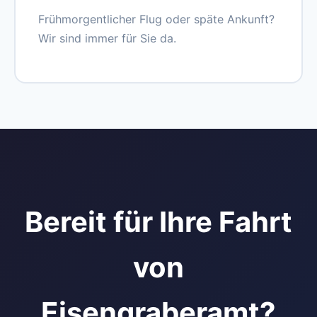
Frühmorgentlicher Flug oder späte Ankunft?
Wir sind immer für Sie da.
Bereit für Ihre Fahrt
von
Eisengraberamt?