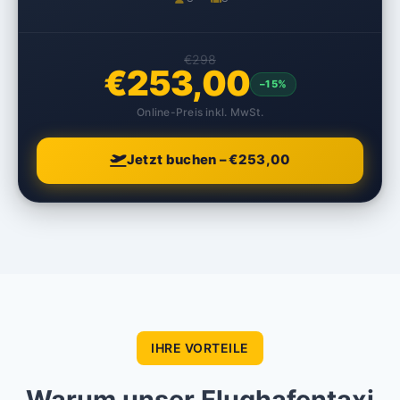
€298
€253,00
–15%
Online-Preis inkl. MwSt.
Jetzt buchen – €253,00
IHRE VORTEILE
Warum unser Flughafentaxi