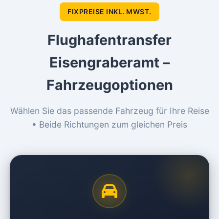
FIXPREISE INKL. MWST.
Flughafentransfer
Eisengraberamt –
Fahrzeugoptionen
Wählen Sie das passende Fahrzeug für Ihre Reise
• Beide Richtungen zum gleichen Preis