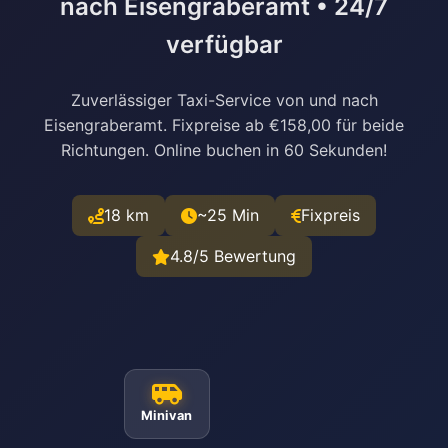
nach Eisengraberamt • 24/7
verfügbar
Zuverlässiger Taxi-Service von und nach
Eisengraberamt. Fixpreise ab €158,00 für beide
Richtungen. Online buchen in 60 Sekunden!
18 km
~25 Min
Fixpreis
4.8/5 Bewertung
Minivan