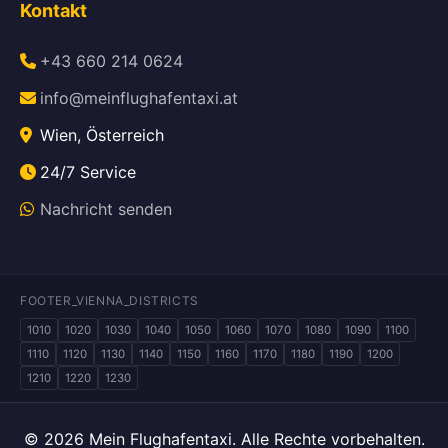
Kontakt
+43 660 214 0624
info@meinflughafentaxi.at
Wien, Österreich
24/7 Service
Nachricht senden
FOOTER_VIENNA_DISTRICTS
1010
1020
1030
1040
1050
1060
1070
1080
1090
1100
1110
1120
1130
1140
1150
1160
1170
1180
1190
1200
1210
1220
1230
© 2026 Mein Flughafentaxi. Alle Rechte vorbehalten.