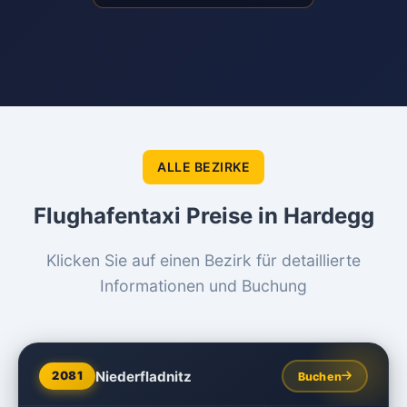
ALLE BEZIRKE
Flughafentaxi Preise in Hardegg
Klicken Sie auf einen Bezirk für detaillierte
Informationen und Buchung
Niederfladnitz
2081
Buchen