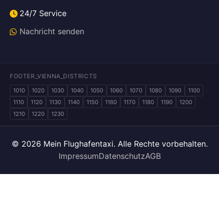
24/7 Service
Nachricht senden
FOOTER_VIENNA_DISTRICTS
1010
1020
1030
1040
1050
1060
1070
1080
1090
1100
1110
1120
1130
1140
1150
1160
1170
1180
1190
1200
1210
1220
1230
© 2026 Mein Flughafentaxi. Alle Rechte vorbehalten.
Impressum
Datenschutz
AGB