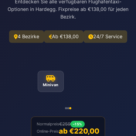
Entdecken Sie alle verfügbaren Flughafentaxi-
Optionen in Hardegg. Fixpreise ab €138,00 für jeden
Bezirk.
4 Bezirke
Ab €138,00
24/7 Service
Minivan
€259
Normalpreis
–15%
ab €220,00
Online-Preis