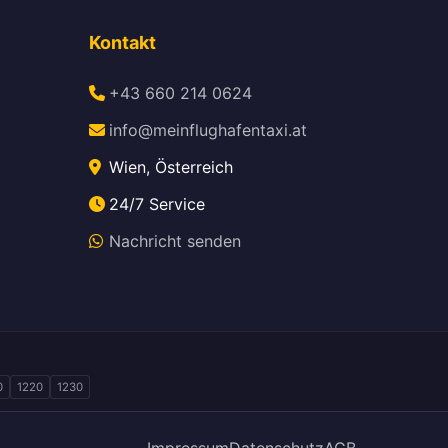
Kontakt
+43 660 214 0624
info@meinflughafentaxi.at
Wien, Österreich
24/7 Service
Nachricht senden
0
1220
1230
Impressum
Datenschutz
AGB