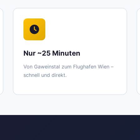
Nur ~25 Minuten
Von Gaweinstal zum Flughafen Wien –
schnell und direkt.