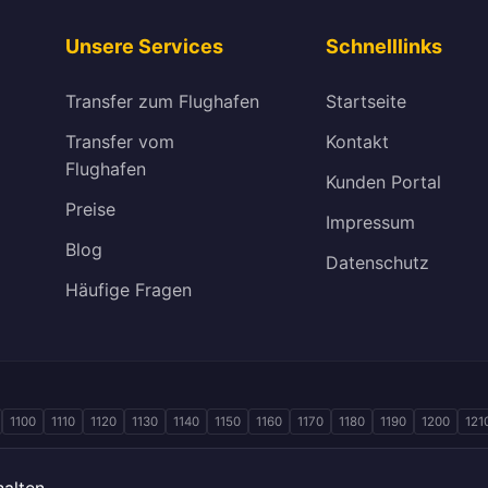
Unsere Services
Schnelllinks
Transfer zum Flughafen
Startseite
Transfer vom
Kontakt
Flughafen
Kunden Portal
Preise
Impressum
Blog
Datenschutz
Häufige Fragen
1100
1110
1120
1130
1140
1150
1160
1170
1180
1190
1200
121
alten.