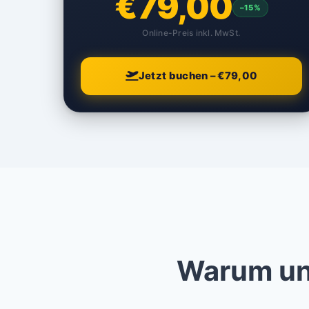
€79,00
–15%
Online-Preis inkl. MwSt.
Jetzt buchen – €79,00
Warum uns