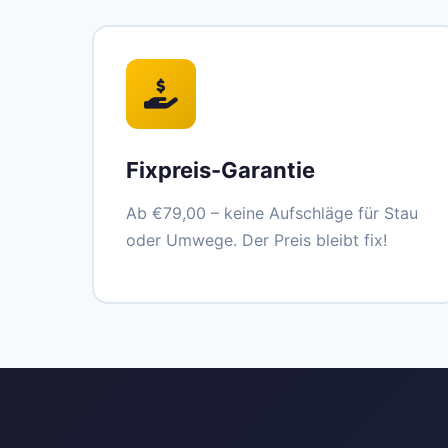
Fixpreis-Garantie
Ab €79,00 – keine Aufschläge für Stau
oder Umwege. Der Preis bleibt fix!