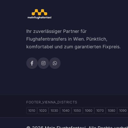
Ihr zuverlässiger Partner für
Flughafentransfers in Wien. Pünktlich,
komfortabel und zum garantierten Fixpreis.
FOOTER_VIENNA_DISTRICTS
1010
1020
1030
1040
1050
1060
1070
1080
1090
© 2026 Mein Flughafentaxi. Alle Rechte vorbeh