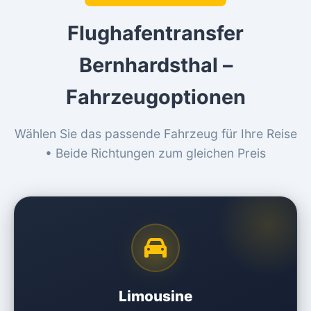
Flughafentransfer
Bernhardsthal –
Fahrzeugoptionen
Wählen Sie das passende Fahrzeug für Ihre Reise
• Beide Richtungen zum gleichen Preis
Limousine