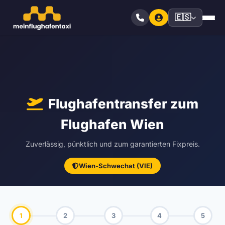
🇪🇸
Flughafentransfer zum
Flughafen Wien
Zuverlässig, pünktlich und zum garantierten Fixpreis.
Wien-Schwechat (VIE)
1
2
3
4
5