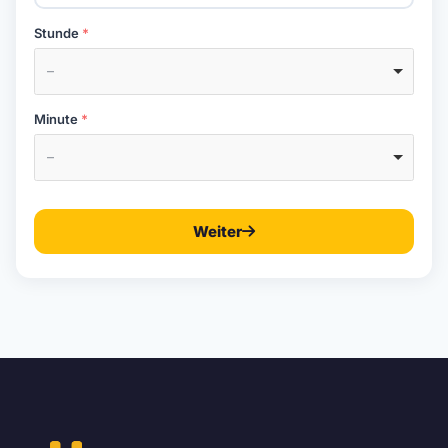
Stunde
–
Minute
–
Weiter