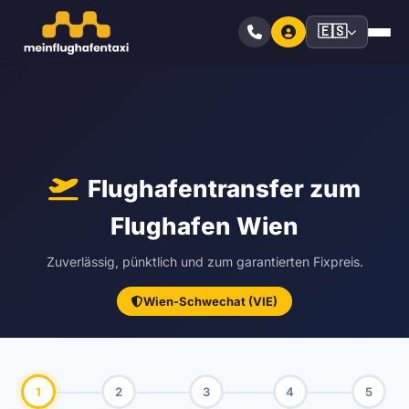
🇪🇸
Flughafentransfer zum
Flughafen Wien
Zuverlässig, pünktlich und zum garantierten Fixpreis.
Wien-Schwechat (VIE)
1
2
3
4
5