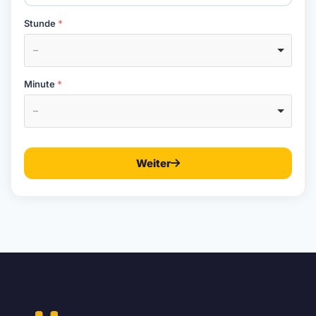
Stunde
–
Minute
–
Weiter