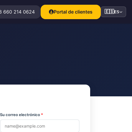
3 660 214 0624
Portal de clientes
🇪🇸
ES
Su correo electrónico
*