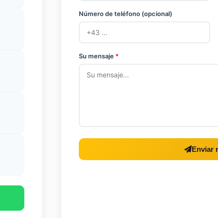
Número de teléfono (opcional)
Su mensaje
*
Enviar 