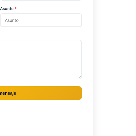
Asunto
*
mensaje