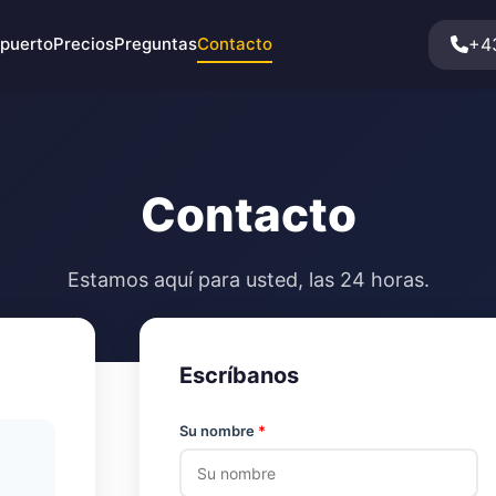
+4
opuerto
Precios
Preguntas
Contacto
Contacto
Estamos aquí para usted, las 24 horas.
Escríbanos
Su nombre
*