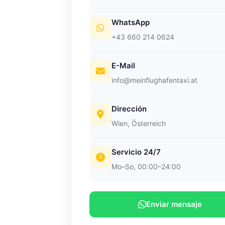
WhatsApp
+43 660 214 0624
E-Mail
info@meinflughafentaxi.at
Dirección
Wien, Österreich
Servicio 24/7
Mo–So, 00:00–24:00
Enviar mensaje