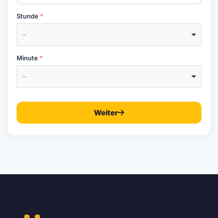
Stunde
–
Minute
–
Weiter