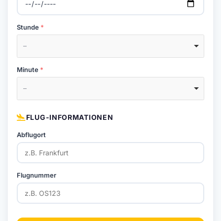
Stunde
–
Minute
–
FLUG-INFORMATIONEN
Abflugort
Flugnummer