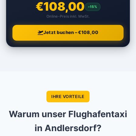
€108,00
–15%
Online-Preis inkl. MwSt.
Jetzt buchen – €108,00
IHRE VORTEILE
Warum unser Flughafentaxi
in Andlersdorf?