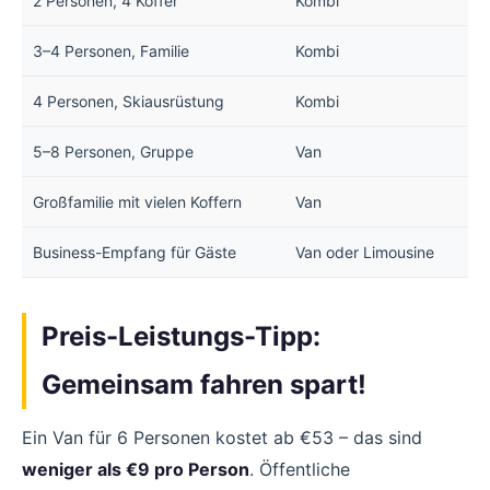
2 Personen, 4 Koffer
Kombi
3–4 Personen, Familie
Kombi
4 Personen, Skiausrüstung
Kombi
5–8 Personen, Gruppe
Van
Großfamilie mit vielen Koffern
Van
Business-Empfang für Gäste
Van oder Limousine
Preis-Leistungs-Tipp:
Gemeinsam fahren spart!
Ein Van für 6 Personen kostet ab €53 – das sind
weniger als €9 pro Person
. Öffentliche