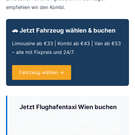
empfehlen wir den Kombi.
🚗 Jetzt Fahrzeug wählen & buchen
Limousine ab €33 | Kombi ab €43 | Van ab €53
– alle mit Fixpreis und 24/7.
Fahrzeug wählen →
Jetzt Flughafentaxi Wien buchen
Fixpreis ab €36 – in 60 Sekunden online
buchen, sofortige Bestätigung per E-Mail.