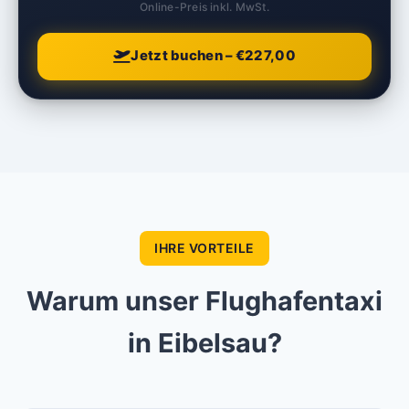
Online-Preis inkl. MwSt.
Jetzt buchen – €227,00
IHRE VORTEILE
Warum unser Flughafentaxi
in Eibelsau?