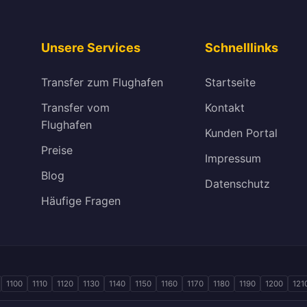
Unsere Services
Schnelllinks
Transfer zum Flughafen
Startseite
Transfer vom
Kontakt
Flughafen
Kunden Portal
Preise
Impressum
Blog
Datenschutz
Häufige Fragen
1100
1110
1120
1130
1140
1150
1160
1170
1180
1190
1200
121