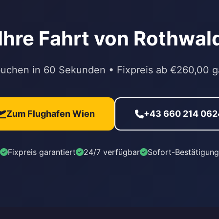
r Ihre Fahrt von Rothwa
buchen in 60 Sekunden • Fixpreis ab €260,00 ga
Zum Flughafen Wien
+43 660 214 062
Fixpreis garantiert
24/7 verfügbar
Sofort-Bestätigung