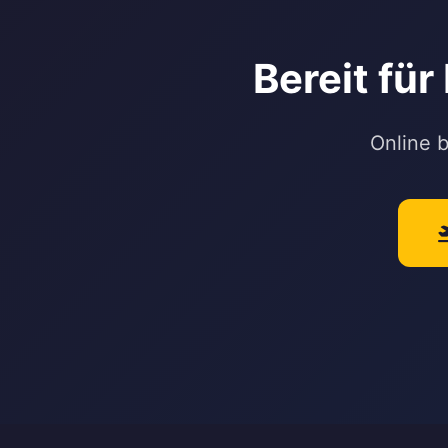
Bereit fü
Online 