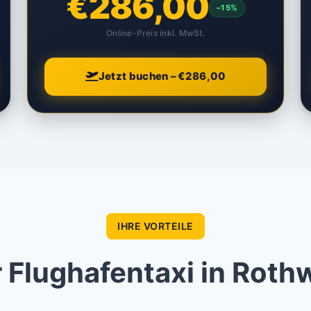
€286,00
–15%
Online-Preis inkl. MwSt.
Jetzt buchen – €286,00
IHRE VORTEILE
Flughafentaxi in Rot