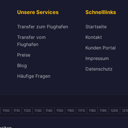
Unsere Services
Schnelllinks
Transfer zum Flughafen
Startseite
Transfer vom
Kontakt
Flughafen
Kunden Portal
Preise
Impressum
Blog
Datenschutz
Häufige Fragen
1100
1110
1120
1130
1140
1150
1160
1170
1180
1190
1200
121
alten.