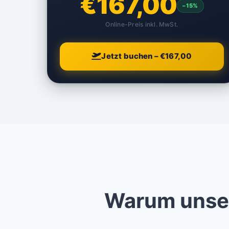
€167,00
–15%
Online-Preis inkl. MwSt.
Jetzt buchen – €167,00
Warum unser