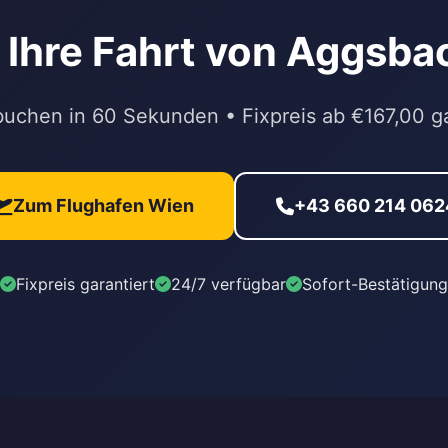
r Ihre Fahrt von Aggsb
buchen in 60 Sekunden • Fixpreis ab €167,00 ga
Zum Flughafen Wien
+43 660 214 062
Fixpreis garantiert
24/7 verfügbar
Sofort-Bestätigung