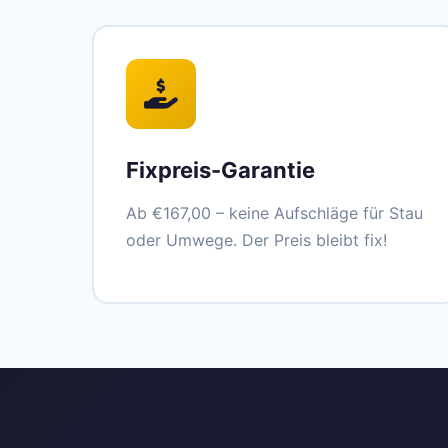
Fixpreis-Garantie
Ab €167,00 – keine Aufschläge für Stau
oder Umwege. Der Preis bleibt fix!