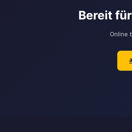
Bereit fü
Online 