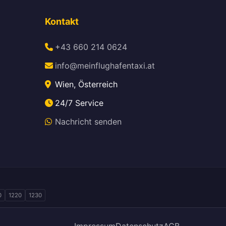
Kontakt
+43 660 214 0624
info@meinflughafentaxi.at
Wien, Österreich
24/7 Service
Nachricht senden
0
1220
1230
Impressum
Datenschutz
AGB