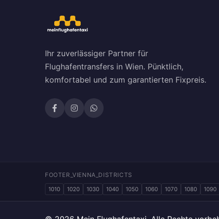
Ihr zuverlässiger Partner für
Flughafentransfers in Wien. Pünktlich,
komfortabel und zum garantierten Fixpreis.
FOOTER_VIENNA_DISTRICTS
1010
1020
1030
1040
1050
1060
1070
1080
1090
© 2026 Mein Flughafentaxi. Alle Rechte vorbeh